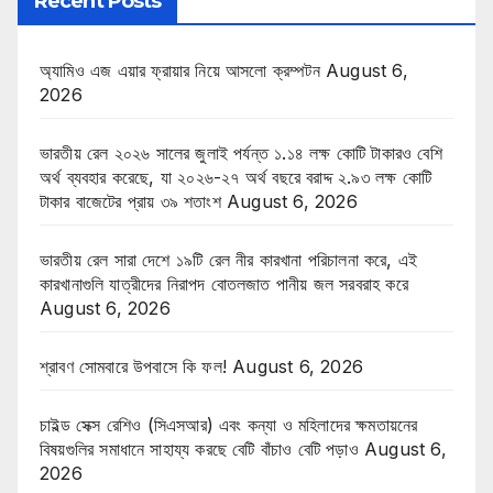
Recent Posts
অ্যামিও এজ এয়ার ফ্রায়ার নিয়ে আসলো ক্রম্পটন
August 6,
2026
ভারতীয় রেল ২০২৬ সালের জুলাই পর্যন্ত ১.১৪ লক্ষ কোটি টাকারও বেশি
অর্থ ব্যবহার করেছে, যা ২০২৬-২৭ অর্থ বছরে বরাদ্দ ২.৯৩ লক্ষ কোটি
টাকার বাজেটের প্রায় ৩৯ শতাংশ
August 6, 2026
ভারতীয় রেল সারা দেশে ১৯টি রেল নীর কারখানা পরিচালনা করে, এই
কারখানাগুলি যাত্রীদের নিরাপদ বোতলজাত পানীয় জল সরবরাহ করে
August 6, 2026
শ্রাবণ সোমবারে উপবাসে কি ফল!
August 6, 2026
চাইল্ড সেক্স রেশিও (সিএসআর) এবং কন্যা ও মহিলাদের ক্ষমতায়নের
বিষয়গুলির সমাধানে সাহায্য করছে বেটি বাঁচাও বেটি পড়াও
August 6,
2026