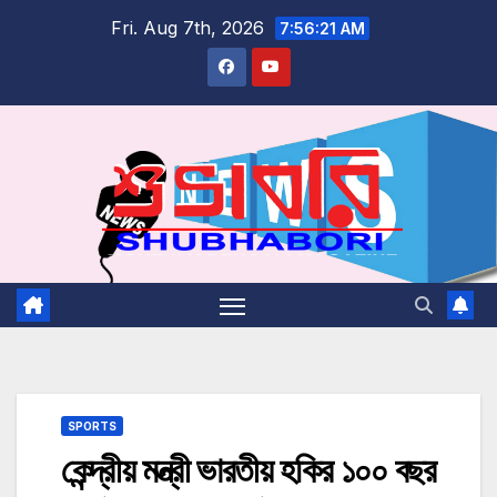
Skip
Fri. Aug 7th, 2026
7:56:21 AM
to
content
SPORTS
কেন্দ্রীয় মন্ত্রী ভারতীয় হকির ১০০ বছর