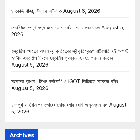
৯ কেজি গাঁজা, উদ্ধার আটক ৩
August 6, 2026
প্রেস্টিজ সম্পূর্ণ নতুন এক্সপ্রেসো কফি মেকার লঞ্চ করল
August 5,
2026
হস্তশিল্প ক্ষেত্রে অসামান্য কৃতিত্বের স্বীকৃতিস্বরূপ রাষ্ট্রপতি ৭ই আগস্ট
জাতীয় হস্তশিল্প দিবসে হস্তশিল্প পুরস্কার ২০২৫ প্রদান করবেন
August 5, 2026
সংসদের প্রশ্ন : মিশন কর্মযোগী ও iGOT ডিজিটাল সক্ষমতা বৃদ্ধি
August 5, 2026
চান্দীপুরা ভাইরাস প্রাদুর্ভাবের মোকাবিলায় যৌথ অনুসন্ধান দল
August
5, 2026
Archives