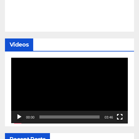
Videos
Video
Player
00:00
03:46