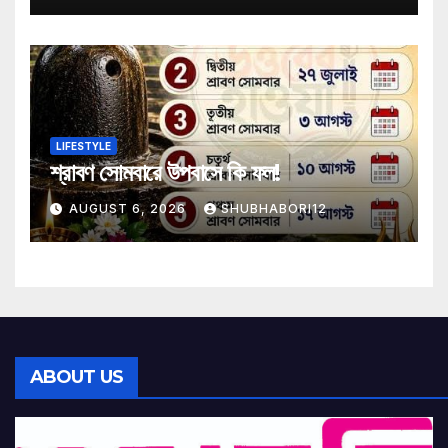
LIFESTYLE
শ্রাবণ সোমবারে উপবাসে কি ফল!
AUGUST 6, 2026
SHUBHABORI12
ABOUT US