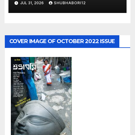
JUL 31, 2026
SHUBHABORI12
COVER IMAGE OF OCTOBER 2022 ISSUE