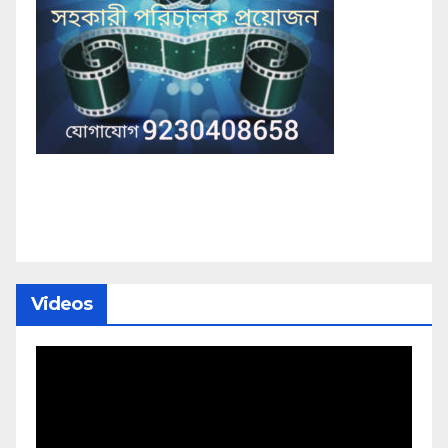
Videos
Video
Player