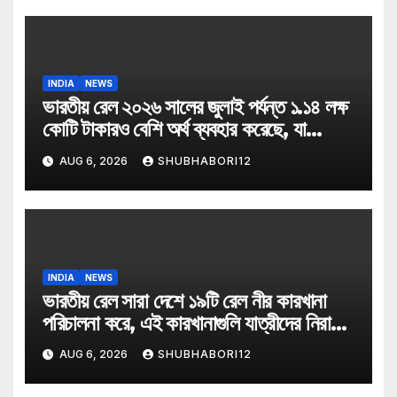
INDIA
NEWS
ভারতীয় রেল ২০২৬ সালের জুলাই পর্যন্ত ১.১৪ লক্ষ
কোটি টাকারও বেশি অর্থ ব্যবহার করেছে, যা
২০২৬-২৭ অর্থ বছরে বরাদ্দ ২.৯৩ লক্ষ কোটি টাকার
AUG 6, 2026
SHUBHABORI12
বাজেটের প্রায় ৩৯ শতাংশ
INDIA
NEWS
ভারতীয় রেল সারা দেশে ১৯টি রেল নীর কারখানা
পরিচালনা করে, এই কারখানাগুলি যাত্রীদের নিরাপদ
বোতলজাত পানীয় জল সরবরাহ করে
AUG 6, 2026
SHUBHABORI12