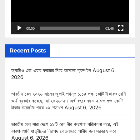
00:00
03:46
Recent Posts
অ্যামিও এজ এয়ার ফ্রায়ার নিয়ে আসলো ক্রম্পটন
August 6,
2026
ভারতীয় রেল ২০২৬ সালের জুলাই পর্যন্ত ১.১৪ লক্ষ কোটি টাকারও বেশি
অর্থ ব্যবহার করেছে, যা ২০২৬-২৭ অর্থ বছরে বরাদ্দ ২.৯৩ লক্ষ কোটি
টাকার বাজেটের প্রায় ৩৯ শতাংশ
August 6, 2026
ভারতীয় রেল সারা দেশে ১৯টি রেল নীর কারখানা পরিচালনা করে, এই
কারখানাগুলি যাত্রীদের নিরাপদ বোতলজাত পানীয় জল সরবরাহ করে
August 6, 2026