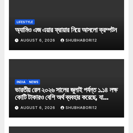
LIFESTYLE
অ্যামিও এজ এয়ার ফ্রায়ার নিয়ে আসলো ক্রম্পটন
AUGUST 6, 2026
SHUBHABORI12
INDIA
NEWS
ভারতীয় রেল ২০২৬ সালের জুলাই পর্যন্ত ১.১৪ লক্ষ
কোটি টাকারও বেশি অর্থ ব্যবহার করেছে, যা
২০২৬-২৭ অর্থ বছরে বরাদ্দ ২.৯৩ লক্ষ কোটি
AUGUST 6, 2026
SHUBHABORI12
টাকার বাজেটের প্রায় ৩৯ শতাংশ