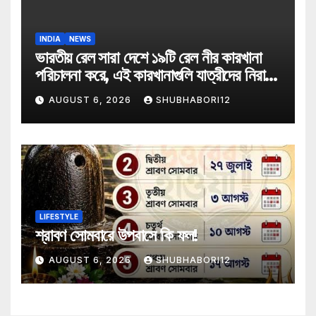
INDIA
NEWS
ভারতীয় রেল সারা দেশে ১৯টি রেল নীর কারখানা
পরিচালনা করে, এই কারখানাগুলি যাত্রীদের নিরাপদ
বোতলজাত পানীয় জল সরবরাহ করে
AUGUST 6, 2026
SHUBHABORI12
LIFESTYLE
শ্রাবণ সোমবারে উপবাসে কি ফল!
AUGUST 6, 2026
SHUBHABORI12