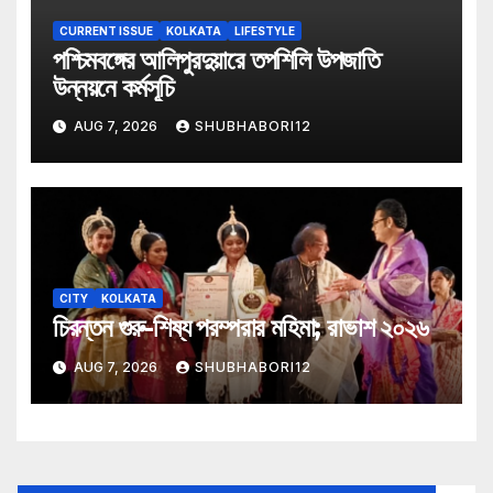
CURRENT ISSUE
KOLKATA
LIFESTYLE
পশ্চিমবঙ্গের আলিপুরদুয়ারে তপশিলি উপজাতি
উন্নয়নে কর্মসূচি
AUG 7, 2026
SHUBHABORI12
CITY
KOLKATA
চিরন্তন গুরু-শিষ্য পরম্পরার মহিমা; রাভাশ ২০২৬
AUG 7, 2026
SHUBHABORI12