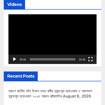
Videos
Video
Player
00:00
03:46
Recent Posts
দ্বাদশ জাতীয় তাঁত দিবসে সন্ত কবীর হ্যান্ডলুম অ্যাওয়ার্ড ও ন্যাশনাল
হ্যান্ডলুম অ্যাওয়ার্ড ২০২৫ প্রদান রাষ্ট্রপতির
August 8, 2026