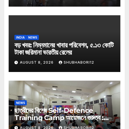
INDIA
NEWS
বড় খবর: নিম্নমানের খাবার পরিবেশন, ৫.১৩ কোটি
টাকা জরিমানা ভারতীয় রেলের
AUGUST 8, 2026
SHUBHABORI12
NEWS
ছাত্রীদের বিশেষ Self-Defence
Training Camp আয়োজনে গুরুত্ব :
নীলকণ্ঠ ভট্টাচার্য
AUGUST 8, 2026
SHUBHABORI12