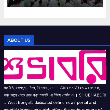
ABOUT US
রাজনীতি, খেলাধুলা ,শিক্ষা, বিনোদন , দেশ - দুনিয়ার হাল হকিকত এর সব খবর,
সবার আগে পেতে চোখ রাখুন শুভাবরি -র নিউজ পোর্টাল এ । SHUBHABORI
is West Bengal’s dedicated online news portal and
monthly Magazine which offers the various genre of