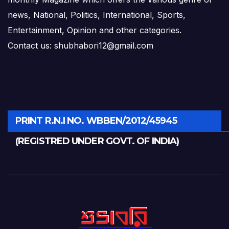
news, National, Politics, International, Sports,
Entertainment, Opinion and other categories.
Contact us: shubhabori12@gmail.com
PRINT R.N.I NO. WBBEN/2012/45945
(REGISTRED UNDER GOVT. OF INDIA)