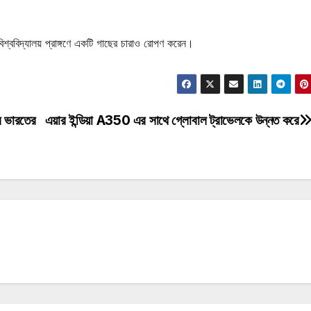
শ্ববিদ্যালয় প্রাঙ্গণে একটি গাছের চারাও রোপণ করেন।
যকর ভারতের
এয়ার ইন্ডিয়া A350 এর সাথে গ্লোবাল ট্রাভেলকে উন্নত করে