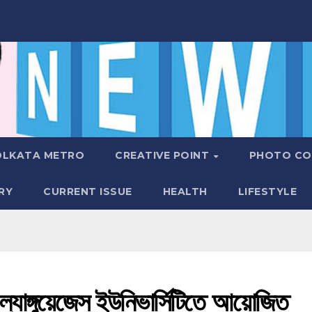
OLKATA METRO
CREATIVE POINT
PHOTO CO
RY
CURRENT ISSUE
HEALTH
LIFESTYLE
 ল্যাঙ্গুয়েজেস ইউনিভার্সিটিতে আয়োজিত