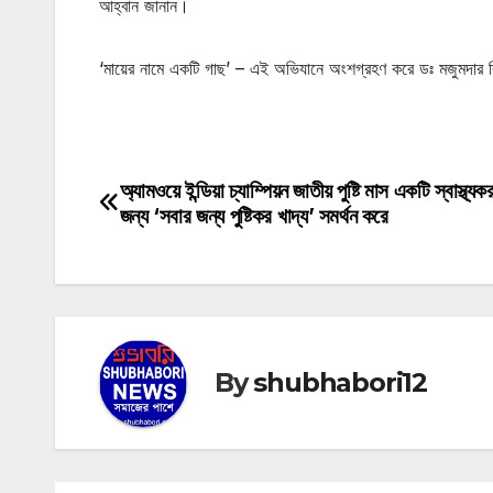
আহ্বান জানান।
‘মায়ের নামে একটি গাছ’ – এই অভিযানে অংশগ্রহণ করে ডঃ মজুমদার বি
অ্যামওয়ে ইন্ডিয়া চ্যাম্পিয়ন জাতীয় পুষ্টি মাস একটি স্বাস্থ্
Post
জন্য ‘সবার জন্য পুষ্টিকর খাদ্য’ সমর্থন করে
navigation
By
shubhabori12