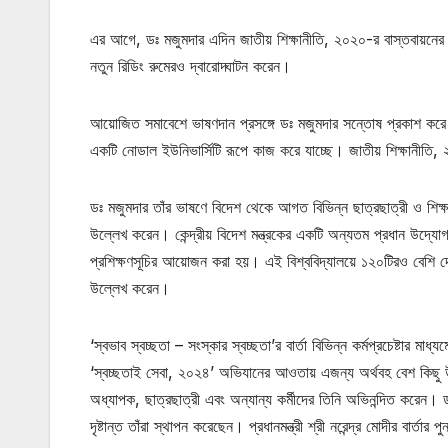
এর আগে, ডঃ মজুমদার এদিন জাতীয় শিক্ষানীতি, ২০২০-র বাস্তবায়নের বি
নতুন রিডিং রুমেরও দ্বারোদ্ঘাটন করেন।
আয়োজিত সমাবেশে ভাষণদান প্রসঙ্গে ডঃ মজুমদার সন্তোষ প্রকাশ করে বলে
একটি নোডাল ইউনিভার্সিটি রূপে কাজ করে যাচ্ছে। জাতীয় শিক্ষানীতি, ২
ডঃ মজুমদার তাঁর ভাষণে বিদেশ থেকে আগত বিভিন্ন ছাত্রছাত্রী ও শিক্ষাব
উল্লেখ করেন। কেন্দ্রীয় বিদেশ মন্ত্রকের একটি অন্যতম প্রধান উদ
প্রশিক্ষণসূচির আয়োজন করা হয়। এই বিশ্ববিদ্যালয়ে ১২০টিরও বেশি দে
উল্লেখ করেন।
‘স্বভাব স্বচ্ছতা – সংস্কার স্বচ্ছতা’র বার্তা বিভিন্ন কর্মপ্রচেষ্টার মাধ
‘স্বচ্ছতাই সেবা, ২০২৪’ অভিযানের আওতায় এজন্য অর্থবহ বেশ কিছু উ
অধ্যাপক, ছাত্রছাত্রী এবং অন্যান্য কর্মীদের তিনি অভিনন্দিত করেন।
দৃষ্টান্ত তাঁরা স্থাপন করেছেন। প্রধানমন্ত্রী শ্রী নরেন্দ্র মোদীর বার