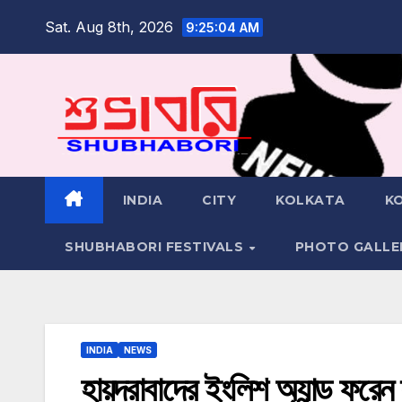
Skip
Sat. Aug 8th, 2026
9:25:06 AM
to
content
INDIA
CITY
KOLKATA
K
SHUBHABORI FESTIVALS
PHOTO GALLE
INDIA
NEWS
হায়দরাবাদের ইংলিশ অ্যান্ড ফরেন