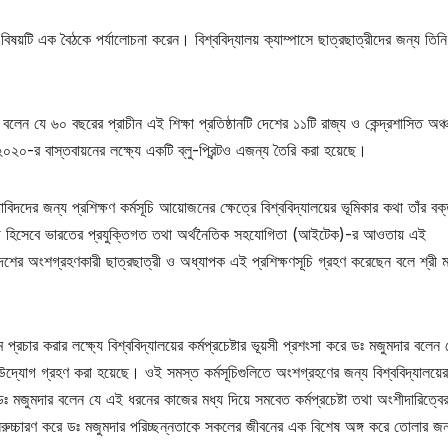
ষয়টি এক বৈঠকে পর্যালোচনা করেন। বিশ্ববিদ্যালয় ক্যাম্পাসে ছাত্রছাত্রীদের জন্য তিন
ন যে ৬০ বছরের প্রাচীন এই শিক্ষা প্রতিষ্ঠানটি দেশের ১১টি রাজ্য ও কেন্দ্রশাসিত অঞ্
০২০-র বাস্তবায়নের লক্ষ্যে একটি ব্লু-প্রিন্টও এজন্য তৈরি করা হয়েছে।
িদদের জন্য প্রশিক্ষণ কর্মসূচি আয়োজনের ক্ষেত্রে বিশ্ববিদ্যালয়ের ভূমিকার কথা তাঁর বক্
্যোগ হিসেবে ভারতের প্রযুক্তিগত তথা অর্থনৈতিক সহযোগিতা (আইটেক)-র আওতায় এই
শের অংশগ্রহণকারী ছাত্রছাত্রী ও অধ্যাপক এই প্রশিক্ষণসূচি গ্রহণ করেছেন বলে শ্রী ম
্যমে প্রচার করার লক্ষ্যে বিশ্ববিদ্যালয়ের কর্মপ্রচেষ্টার ভূয়সী প্রশংসা করে ডঃ মজুমদার বলেন 
দ্যোগ গ্রহণ করা হয়েছে। ওই সমস্ত কর্মসূচিগুলিতে অংশগ্রহণের জন্য বিশ্ববিদ্যালয়ের
 ডঃ মজুমদার বলেন যে এই ধরনের কাজের মধ্য দিয়ে সমবেত কর্মপ্রচেষ্টা তথা অংশীদারিত্ব
্তার পুনরুচ্চারণ করে ডঃ মজুমদার পরিচ্ছন্নতাকে সকলের জীবনের এক বিশেষ অঙ্গ করে তোলার জন