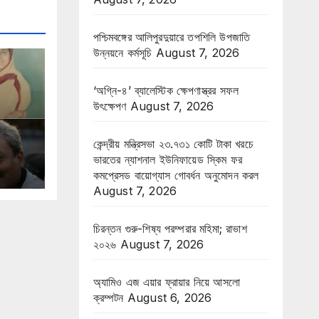
পশ্চিমবঙ্গের আলিপুরদুয়ারে তপশিলি উপজাতি
উন্নয়নে কর্মসূচি
August 7, 2026
‘অগ্নি-৪’ ব্যালেস্টিক ক্ষেপণাস্ত্রর সফল
উৎক্ষেপণ
August 7, 2026
কেন্দ্রীয় মন্ত্রিসভা ২৩.৭৩১ কোটি টাকা খরচে
ভারতের ন্যাশনাল ইউনিফায়েড স্কিম ফর
কমপ্রেসড বায়োগ্যাস গোবর্ধন অনুমোদন করল
August 7, 2026
চিরন্তন গুরু-শিষ্য পরম্পরার মহিমা; রাভাশ
২০২৬
August 7, 2026
অ্যামিও এজ এয়ার ফ্রায়ার নিয়ে আসলো
ক্রম্পটন
August 6, 2026