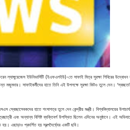
ড ফরেন ল্যাঙ্গুয়েজেস ইউনিভার্সিটি (ইএফএলইউ)-তে সাফাই মিত্র সুরক্ষা শিবিরের উদ্বোধন
ঃ সুকান্ত মজুমদার। সাফাইকর্মীদের হাতে তিনি এই উপলক্ষে সুরক্ষা কিটও তুলে দেন। ‘স্বচ্ছত
স্বেচ্ছাসেবকদের হাতে শংসাপত্র তুলে দেন কেন্দ্রীয় মন্ত্রী। বিশ্ববিদ্যালয়ের উপাচার্য
ত্রছাত্রী এবং অন্যান্য বিশিষ্ট ব্যক্তিবর্গ উপস্থিত ছিলেন এদিনের অনুষ্ঠানে। এই অভিযা
হয়। এছাড়াও প্রদর্শিত হয় স্বল্পদৈর্ঘ্যের একটি ছবি।