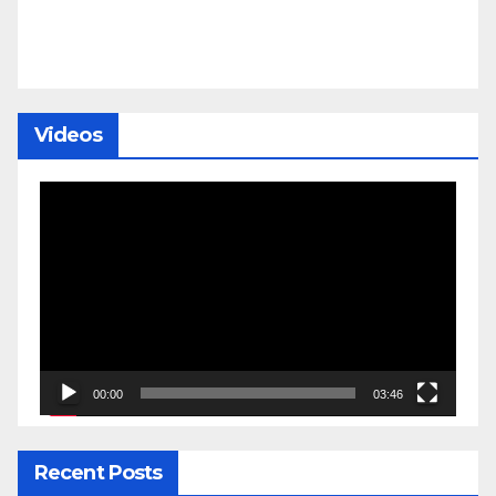
Videos
Video
Player
00:00
03:46
Recent Posts