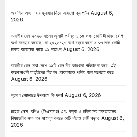
অ্যামিও এজ এয়ার ফ্রায়ার নিয়ে আসলো ক্রম্পটন
August 6,
2026
ভারতীয় রেল ২০২৬ সালের জুলাই পর্যন্ত ১.১৪ লক্ষ কোটি টাকারও বেশি
অর্থ ব্যবহার করেছে, যা ২০২৬-২৭ অর্থ বছরে বরাদ্দ ২.৯৩ লক্ষ কোটি
টাকার বাজেটের প্রায় ৩৯ শতাংশ
August 6, 2026
ভারতীয় রেল সারা দেশে ১৯টি রেল নীর কারখানা পরিচালনা করে, এই
কারখানাগুলি যাত্রীদের নিরাপদ বোতলজাত পানীয় জল সরবরাহ করে
August 6, 2026
শ্রাবণ সোমবারে উপবাসে কি ফল!
August 6, 2026
চাইল্ড সেক্স রেশিও (সিএসআর) এবং কন্যা ও মহিলাদের ক্ষমতায়নের
বিষয়গুলির সমাধানে সাহায্য করছে বেটি বাঁচাও বেটি পড়াও
August 6,
2026