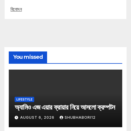
বিনোদন
You missed
LIFESTYLE
অ্যামিও এজ এয়ার ফ্রায়ার নিয়ে আসলো ক্রম্পটন
AUGUST 6, 2026
SHUBHABORI12