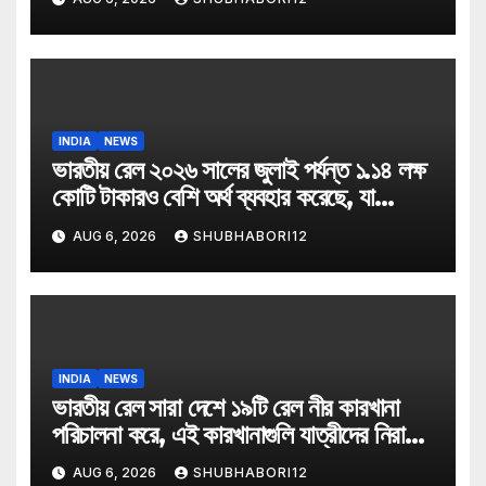
INDIA
NEWS
ভারতীয় রেল ২০২৬ সালের জুলাই পর্যন্ত ১.১৪ লক্ষ
কোটি টাকারও বেশি অর্থ ব্যবহার করেছে, যা
২০২৬-২৭ অর্থ বছরে বরাদ্দ ২.৯৩ লক্ষ কোটি টাকার
AUG 6, 2026
SHUBHABORI12
বাজেটের প্রায় ৩৯ শতাংশ
INDIA
NEWS
ভারতীয় রেল সারা দেশে ১৯টি রেল নীর কারখানা
পরিচালনা করে, এই কারখানাগুলি যাত্রীদের নিরাপদ
বোতলজাত পানীয় জল সরবরাহ করে
AUG 6, 2026
SHUBHABORI12