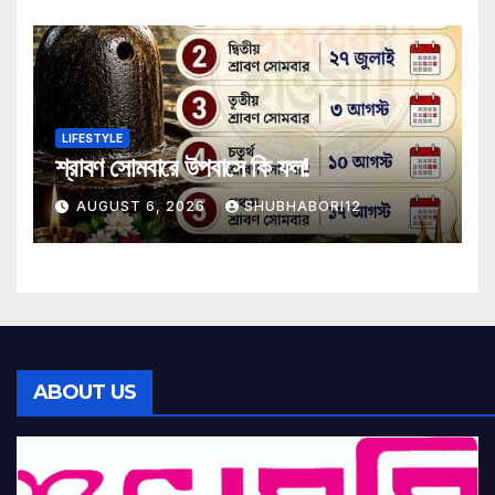
LIFESTYLE
শ্রাবণ সোমবারে উপবাসে কি ফল!
AUGUST 6, 2026
SHUBHABORI12
ABOUT US