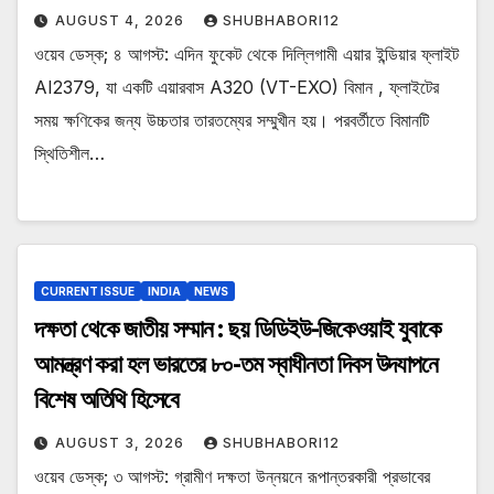
AUGUST 4, 2026
SHUBHABORI12
ওয়েব ডেস্ক; ৪ আগস্ট: এদিন ফুকেট থেকে দিল্লিগামী এয়ার ইন্ডিয়ার ফ্লাইট
AI2379, যা একটি এয়ারবাস A320 (VT-EXO) বিমান , ফ্লাইটের
সময় ক্ষণিকের জন্য উচ্চতার তারতম্যের সম্মুখীন হয়। পরবর্তীতে বিমানটি
স্থিতিশীল…
CURRENT ISSUE
INDIA
NEWS
দক্ষতা থেকে জাতীয় সম্মান : ছয় ডিডিইউ-জিকেওয়াই যুবাকে
আমন্ত্রণ করা হল ভারতের ৮০-তম স্বাধীনতা দিবস উদযাপনে
বিশেষ অতিথি হিসেবে
AUGUST 3, 2026
SHUBHABORI12
ওয়েব ডেস্ক; ৩ আগস্ট: গ্রামীণ দক্ষতা উন্নয়নে রূপান্তরকারী প্রভাবের