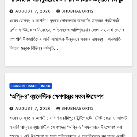
AUGUST 7, 2026
SHUBHABORI12
ওয়েব ডেস্ক; ৭ আগস্ট : বুধবার লোকসভায় জনজাতি উন্নয়ন প্রতিমন্ত্রী
দুর্গাদাস উইকে জানিয়েছেন, পশ্চিমবঙ্গের আলিপুরদুয়ার জেলা সহ সারা দেশের
তপশিলি উপজাতিদের আর্থ-সামাজিক উন্নয়নে সরকার দায়বদ্ধ। জনজাতি
বিষয়ক মন্ত্রক বিভিন্ন কর্মসূচি…
CURRENT ISSUE
INDIA
‘অগ্নি-৪’ ব্যালেস্টিক ক্ষেপণাস্ত্রর সফল উৎক্ষেপণ
AUGUST 7, 2026
SHUBHABORI12
ওয়েব ডেস্ক; ৭ আগস্ট : ওড়িশার চাঁদিপুরে ইন্টিগ্রেটেড টেস্ট রেঞ্জে ৬ আগস্ট
মাঝারি পাল্লার ব্যালেস্টিক ক্ষেপণাস্ত্র ‘অগ্নি-৪’ সফলভাবে উৎক্ষেপণ করা
হয়েছে। এই উৎক্ষেপণের সময় পরিচালনগত ও প্রযুক্তিগত সব মানদণ্ডগুলি