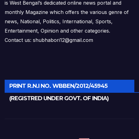
is West Bengal’s dedicated online news portal and
monthly Magazine which offers the various genre of
news, National, Politics, International, Sports,
Entertainment, Opinion and other categories.
Contact us: shubhabori12@gmail.com
PRINT R.N.I NO. WBBEN/2012/45945
(REGISTRED UNDER GOVT. OF INDIA)