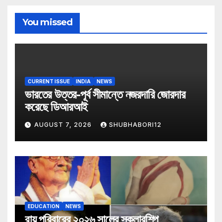
You missed
CURRENT ISSUE
INDIA
NEWS
ভারতের উত্তর-পূর্ব সীমান্তে নজরদারি জোরদার
করেছে ডিআরআই
AUGUST 7, 2026
SHUBHABORI12
EDUCATION
NEWS
রায় পরিবারের ২০২৬ সালের স্কলারশিপ