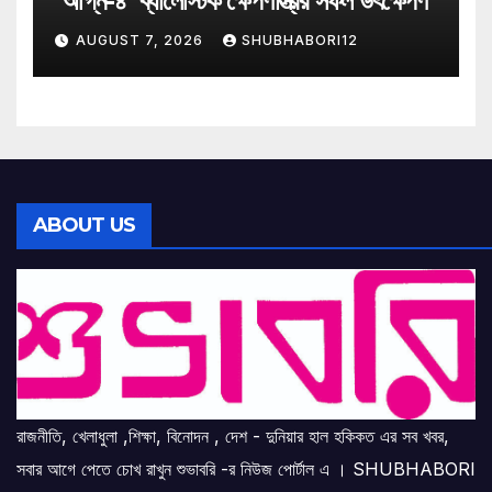
‘অগ্নি-৪’ ব্যালেস্টিক ক্ষেপণাস্ত্রর সফল উৎক্ষেপণ
AUGUST 7, 2026
SHUBHABORI12
ABOUT US
রাজনীতি, খেলাধুলা ,শিক্ষা, বিনোদন , দেশ - দুনিয়ার হাল হকিকত এর সব খবর,
সবার আগে পেতে চোখ রাখুন শুভাবরি -র নিউজ পোর্টাল এ । SHUBHABORI