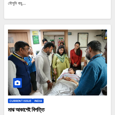
মৌসুমি বায়ু…
CURRENT ISSUE
INDIA
মাঝ আকাশেই বিপত্তি