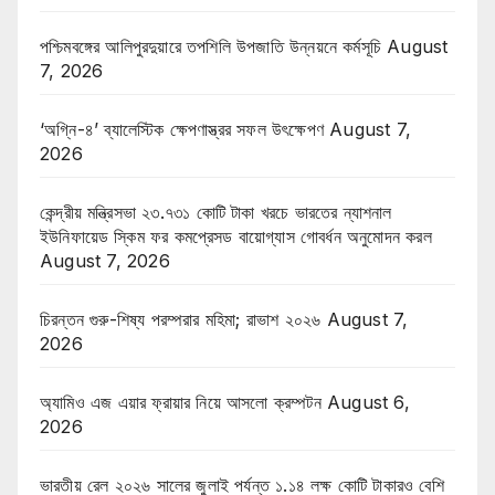
পশ্চিমবঙ্গের আলিপুরদুয়ারে তপশিলি উপজাতি উন্নয়নে কর্মসূচি
August
7, 2026
‘অগ্নি-৪’ ব্যালেস্টিক ক্ষেপণাস্ত্রর সফল উৎক্ষেপণ
August 7,
2026
কেন্দ্রীয় মন্ত্রিসভা ২৩.৭৩১ কোটি টাকা খরচে ভারতের ন্যাশনাল
ইউনিফায়েড স্কিম ফর কমপ্রেসড বায়োগ্যাস গোবর্ধন অনুমোদন করল
August 7, 2026
চিরন্তন গুরু-শিষ্য পরম্পরার মহিমা; রাভাশ ২০২৬
August 7,
2026
অ্যামিও এজ এয়ার ফ্রায়ার নিয়ে আসলো ক্রম্পটন
August 6,
2026
ভারতীয় রেল ২০২৬ সালের জুলাই পর্যন্ত ১.১৪ লক্ষ কোটি টাকারও বেশি