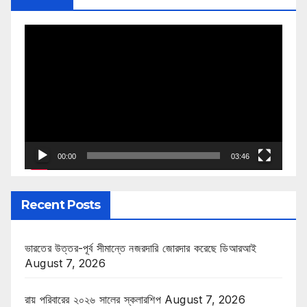
Video
Player
00:00
03:46
Recent Posts
ভারতের উত্তর-পূর্ব সীমান্তে নজরদারি জোরদার করেছে ডিআরআই
August 7, 2026
রায় পরিবারের ২০২৬ সালের স্কলারশিপ
August 7, 2026