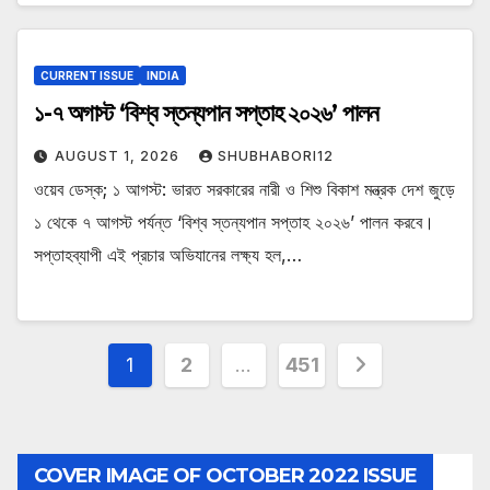
CURRENT ISSUE
INDIA
১-৭ অগাস্ট ‘বিশ্ব স্তন্যপান সপ্তাহ ২০২৬’ পালন
AUGUST 1, 2026
SHUBHABORI12
ওয়েব ডেস্ক; ১ আগস্ট: ভারত সরকারের নারী ও শিশু বিকাশ মন্ত্রক দেশ জুড়ে
১ থেকে ৭ আগস্ট পর্যন্ত ‘বিশ্ব স্তন্যপান সপ্তাহ ২০২৬’ পালন করবে।
সপ্তাহব্যাপী এই প্রচার অভিযানের লক্ষ্য হল,…
Posts
1
2
…
451
pagination
COVER IMAGE OF OCTOBER 2022 ISSUE