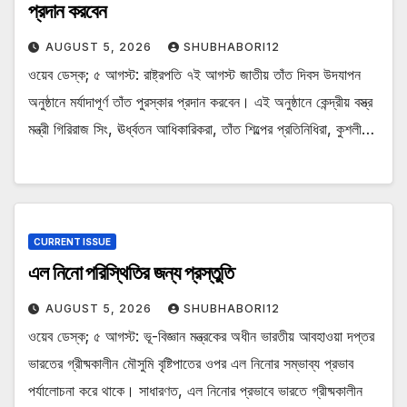
প্রদান করবেন
AUGUST 5, 2026
SHUBHABORI12
ওয়েব ডেস্ক; ৫ আগস্ট: রাষ্ট্রপতি ৭ই আগস্ট জাতীয় তাঁত দিবস উদযাপন
অনুষ্ঠানে মর্যাদাপূর্ণ তাঁত পুরস্কার প্রদান করবেন। এই অনুষ্ঠানে কেন্দ্রীয় বস্ত্র
মন্ত্রী গিরিরাজ সিং, ঊর্ধ্বতন আধিকারিকরা, তাঁত শিল্পের প্রতিনিধিরা, কুশলী…
CURRENT ISSUE
এল নিনো পরিস্থিতির জন্য প্রস্তুতি
AUGUST 5, 2026
SHUBHABORI12
ওয়েব ডেস্ক; ৫ আগস্ট: ভূ-বিজ্ঞান মন্ত্রকের অধীন ভারতীয় আবহাওয়া দপ্তর
ভারতের গ্রীষ্মকালীন মৌসুমি বৃষ্টিপাতের ওপর এল নিনোর সম্ভাব্য প্রভাব
পর্যালোচনা করে থাকে। সাধারণত, এল নিনোর প্রভাবে ভারতে গ্রীষ্মকালীন