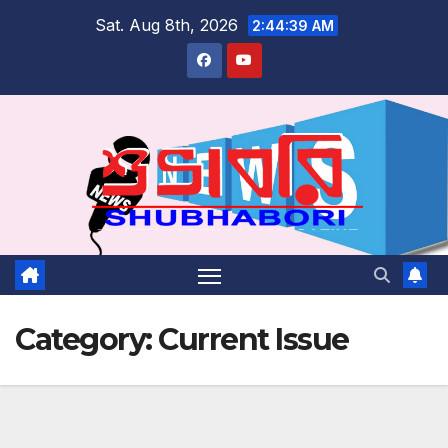
Skip
Sat. Aug 8th, 2026
2:44:40 AM
to
content
Category:
Current Issue