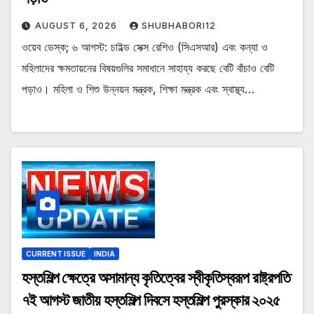
AUGUST 6, 2026
SHUBHABORI12
ওয়েব ডেস্ক; ৬ আগস্ট: চাইল্ড সেক্স রেশিও (সিএসআর) এবং কন্যা ও
মহিলাদের ক্ষমতায়নের বিষয়গুলির সমাধানে সাহায্য করছে বেটি বাঁচাও বেটি
পড়াও। মহিলা ও শিশু উন্নয়ন মন্ত্রক, শিক্ষা মন্ত্রক এবং স্বাস্থ্য…
CURRENT ISSUE
INDIA
হস্তশিল্প ক্ষেত্রে অসামান্য কৃতিত্বের স্বীকৃতিস্বরূপ রাষ্ট্রপতি
৭ই আগস্ট জাতীয় হস্তশিল্প দিবসে হস্তশিল্প পুরস্কার ২০২৫