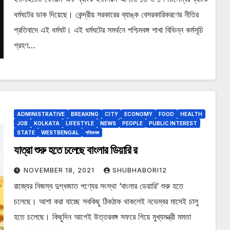
ধর্মঘটের ডাক দিয়েছে। কেন্দ্রীয় সরকারের ব্যাঙ্ক বেসরকারিকরণের নীতির
প্রতিবাদে এই ধর্মঘট। এই ধর্মঘটের সমর্থনে পশ্চিমবঙ্গ শাখা বিভিন্ন কর্মসূচি
গ্রহণ…
ADMINISTRATIVE
BREAKING
CITY
ECONOMY
FOOD
HEALTH
JOB
KOLKATA
LIFESTYLE
NEWS
PEOPLE
PUBLIC INTEREST
STATE
WESTBENGAL
পশ্চিমবঙ্গ
যাত্রা শুরু হতে চলেছে বাংলার ডিয়ারি র
NOVEMBER 18, 2021
SHUBHABORI12
রাজ্যের নিজস্ব দুগ্ধজাত পণ্যের সংস্থা ‘বাংলার ডেয়ারি’ শুরু হতে
চলেছে। আশা করা যাচ্ছে সবকিছু ঠিকঠাক থাকলেই নভেম্বর মাসেই চালু
হতে চলেছে। কিছুদিন আগেই উত্তরবঙ্গ সফরে গিয়ে মুখ্যমন্ত্রী মমতা