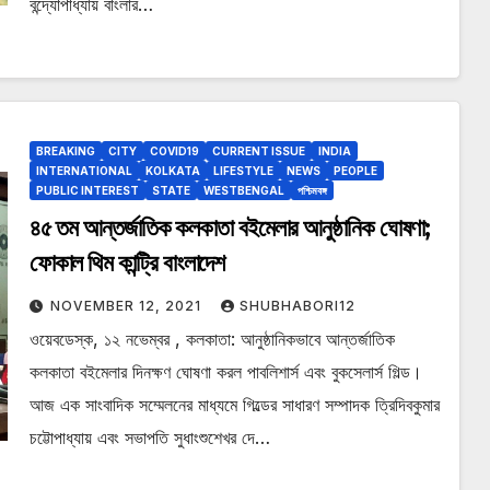
বন্দ্যোপাধ্যায় বাংলার…
BREAKING
CITY
COVID19
CURRENT ISSUE
INDIA
INTERNATIONAL
KOLKATA
LIFESTYLE
NEWS
PEOPLE
PUBLIC INTEREST
STATE
WESTBENGAL
পশ্চিমবঙ্গ
৪৫ তম আন্তর্জাতিক কলকাতা বইমেলার আনুষ্ঠানিক ঘোষণা;
ফোকাল থিম কান্ট্রি বাংলাদেশ
NOVEMBER 12, 2021
SHUBHABORI12
ওয়েবডেস্ক, ১২ নভেম্বর , কলকাতা: আনুষ্ঠানিকভাবে আন্তর্জাতিক
কলকাতা বইমেলার দিনক্ষণ ঘোষণা করল পাবলিশার্স এবং বুকসেলার্স গিল্ড।
আজ এক সাংবাদিক সম্মেলনের মাধ্যমে গিল্ডের সাধারণ সম্পাদক ত্রিদিবকুমার
চট্টোপাধ্যায় এবং সভাপতি সুধাংশুশেখর দে…