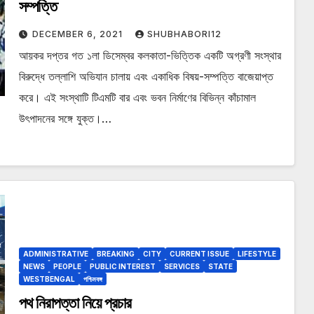
সম্পত্তি
DECEMBER 6, 2021
SHUBHABORI12
আয়কর দপ্তর গত ১লা ডিসেম্বর কলকাতা-ভিত্তিক একটি অগ্রণী সংস্থার
বিরুদ্ধে তল্লাশি অভিযান চালায় এবং একাধিক বিষয়-সম্পত্তি বাজেয়াপ্ত
করে। এই সংস্থাটি টিএমটি বার এবং ভবন নির্মাণের বিভিন্ন কাঁচামাল
উৎপাদনের সঙ্গে যুক্ত।…
ADMINISTRATIVE
BREAKING
CITY
CURRENT ISSUE
LIFESTYLE
NEWS
PEOPLE
PUBLIC INTEREST
SERVICES
STATE
WESTBENGAL
পশ্চিমবঙ্গ
পথ নিরাপত্তা নিয়ে প্রচার