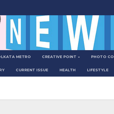
OLKATA METRO
CREATIVE POINT
PHOTO CO
RY
CURRENT ISSUE
HEALTH
LIFESTYLE