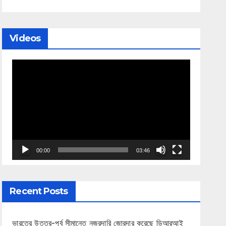
Videos
Video
Player
00:00
03:46
Recent Posts
ভারতের উত্তর-পূর্ব সীমান্তে নজরদারি জোরদার করেছে ডিআরআই