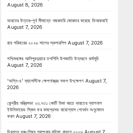
August 8, 2026
ভারতের উত্তর-পূর্ব সীমান্তে নজরদারি জোরদার করেছে ডিআরআই
August 7, 2026
রায় পরিবারের ২০২৬ সালের স্কলারশিপ
August 7, 2026
পশ্চিমবঙ্গের আলিপুরদুয়ারে তপশিলি উপজাতি উন্নয়নে কর্মসূচি
August 7, 2026
‘অগ্নি-৪’ ব্যালেস্টিক ক্ষেপণাস্ত্রর সফল উৎক্ষেপণ
August 7,
2026
কেন্দ্রীয় মন্ত্রিসভা ২৩.৭৩১ কোটি টাকা খরচে ভারতের ন্যাশনাল
ইউনিফায়েড স্কিম ফর কমপ্রেসড বায়োগ্যাস গোবর্ধন অনুমোদন
করল
August 7, 2026
চিরন্তন গুরু-শিষ্য পরম্পরার মহিমা; রাভাশ ২০২৬
August 7,