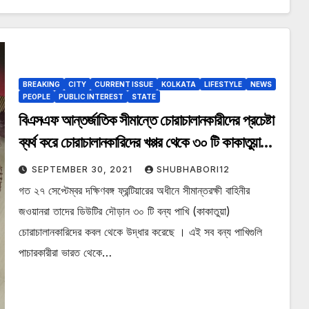
BREAKING
CITY
CURRENT ISSUE
KOLKATA
LIFESTYLE
NEWS
PEOPLE
PUBLIC INTEREST
STATE
বিএসএফ আন্তর্জাতিক সীমান্তে চোরাচালানকারীদের প্রচেষ্টা
ব্যর্থ করে চোরাচালানকারিদের খপ্পর থেকে ৩০ টি কাকাতুয়া
উদ্ধার করেছে
SEPTEMBER 30, 2021
SHUBHABORI12
গত ২৭ সেপ্টেম্বর দক্ষিণবঙ্গ ফ্রন্টিয়ারের অধীনে সীমান্তরক্ষী বাহিনীর
জওয়ানরা তাদের ডিউটির দৌড়ান ৩০ টি বন্য পাখি (কাকাতুয়া)
চোরাচালানকারিদের কবল থেকে উদ্ধার করেছে । এই সব বন্য পাখিগুলি
পাচারকারীরা ভারত থেকে…