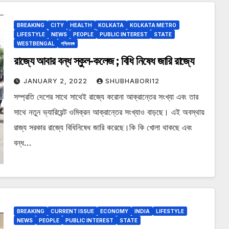
BREAKING
CITY
HEALTH
KOLKATA
KOLKATA METRO
LIFESTYLE
NEWS
PEOPLE
PUBLIC INTEREST
STATE
WESTBENGAL
পশ্চিমবঙ্গ
রাজ্যে আবার বন্ধ স্কুল-কলেজ ; বিধি নিষেধ জারি রাজ্যে
JANUARY 2, 2022
SHUBHABORI12
সম্প্রতি দেশের সাথে সাথেই রাজ্যে করোনা আক্রান্তের সংখ্যা এবং তার
সাথে নতুন ভ্যারিয়েন্ট ওমিক্রন আক্রান্তের সংখ্যাও বাড়ছে। এই অবস্থায়
রাজ্য সরকার রাজ্যে বিধিনিষেধ জারি করেছে।কি কি খোলা থাকছে এবং
বন্ধ…
BREAKING
CURRENT ISSUE
ECONOMY
INDIA
LIFESTYLE
NEWS
PEOPLE
PUBLIC INTEREST
STATE