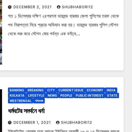
DECEMBER 2, 2021
SHUBHABORI12
গত ১ ডিসেম্বর দক্ষিণ ২৪পরগনা ডায়মন্ড হারবার জেলা পুলিশের তরফ থেকে
পথ নিরাপত্তা নিয়ে প্রচার অভিযান করা হয়। ডায়মন্ড হারবার পুলিশ স্টেশন
থেকে শুরু করে স্টেশন মোর পর্যন্ত এক বর্ণাঢ্য…
BANKING
BREAKING
CITY
CURRENT ISSUE
ECONOMY
INDIA
KOLKATA
LIFESTYLE
NEWS
PEOPLE
PUBLIC INTEREST
STATE
WESTBENGAL
পশ্চিমবঙ্গ
ধর্মঘটের সমর্থনে ধর্না
DECEMBER 1, 2021
SHUBHABORI12
ইউনাইটেড ফোরাম অফ ব্যাংক ইউনিয়ন আগামী ১৬ ও ১৭ ডিসেম্বর ব্যাংক