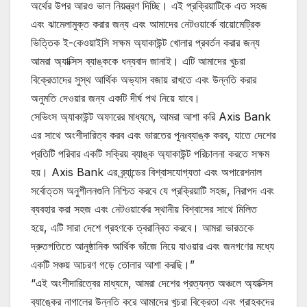
অর্থের উপর আরও ভাল নিয়ন্ত্রণ দিচ্ছি। এই প্রক্রিয়াটিকে এত সহজ
এবং ঝামেলামুক্ত করার জন্য এবং আমাদের নেটওয়ার্কে বায়োমেট্রিক
ভিত্তিক ই-কেওয়াইসি সক্ষম অ্যাকাউন্ট খোলার প্রবর্তন করার জন্য
আমরা অ্যাক্সিস ব্যাঙ্ককে ধন্যবাদ জানাই। এটি আমাদের খুচরা
বিক্রেতাদের সুস্থ আর্থিক অভ্যাস বজায় রাখতে এবং উন্নতি করার
অনুমতি দেওয়ার জন্য একটি দীর্ঘ পথ নিয়ে যাবে।
সেভিংস অ্যাকাউন্ট অফারের মাধ্যমে, আমরা আশা করি Axis Bank
এর সাথে অংশীদারিত্ব করব এবং ভারতের পুনঃব্যাঙ্ক করব, যাতে দেশের
প্রতিটি পরিবার একটি সক্রিয় ব্যাঙ্ক অ্যাকাউন্ট পরিচালনা করতে সক্ষম
হয়। Axis Bank এর ব্র্যান্ডের বিশ্বাসযোগ্যতা এবং অপারেশনাল
সর্বোত্তম অনুশীলনগুলি নিশ্চিত করবে যে প্রক্রিয়াটি সহজ, নিরাপদ এবং
ব্যবহার করা সহজ এবং নেটওয়ার্কের স্থানীয় বিশ্বাসের সাথে মিলিত
হয়ে, এটি সারা দেশে গ্রহণকে ত্বরান্বিত করবে। আমরা ভারতকে
দ্রুতগতিতে আনুষ্ঠানিক আর্থিক ভাঁজে নিয়ে যাওয়ার এবং জনগণের মধ্যে
একটি সঞ্চয় আচরণ গড়ে তোলার আশা করছি।”
“এই অংশীদারিত্বের মাধ্যমে, আমরা দেশের প্রত্যন্ত অঞ্চলে অ্যাক্সিস
ব্যাঙ্কের নাগালের উন্নতি করে আমাদের খুচরা বিক্রেতা এবং গ্রাহকদের