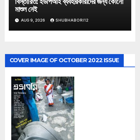
বিস্তারিত: ইউপিআই ব্যবহারকারীদের জন্য কোনো
মাশুল নেই
AUG 9, 2026
SHUBHABORI12
COVER IMAGE OF OCTOBER 2022 ISSUE