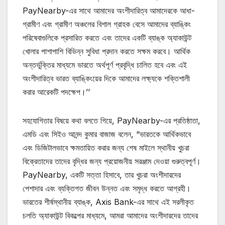
PayNearby-এর সাথে আমাদের অংশীদারিত্ব আমাদেরকে আধা-
গ্রামীণ এবং গ্রামীণ অঞ্চলের বিশাল গ্রাহক বেসে আমাদের ব্যাঙ্কিং
পরিষেবাগুলিকে প্রসারিত করতে এবং তাদের একটি ব্যাঙ্ক অ্যাকাউন্ট
খোলার পাশাপাশি বিভিন্ন সুবিধা প্রদান করতে সক্ষম করবে। আর্থিক
অন্তর্ভুক্তির মাধ্যমে ভারতে অর্থপূর্ণ প্রবৃদ্ধি চালিত হবে এবং এই
অংশীদারিত্ব ভারত ব্যাঙ্কিংয়ের দিকে আমাদের লক্ষ্যকে শক্তিশালী
করার আরেকটি পদক্ষেপ।’’
সহযোগিতার বিষয়ে কথা বলতে গিয়ে, PayNearby-এর প্রতিষ্ঠাতা,
এমডি এবং সিইও আনন্দ কুমার বাজাজ বলেন, “ভারতকে আর্থিকভাবে
এবং ডিজিটালভাবে ক্ষমতায়িত করার জন্য শেষ মাইলে স্থানীয় খুচরা
বিক্রেতাদের তাদের বৃদ্ধির জন্য প্রয়োজনীয় সরঞ্জাম দেওয়া গুরুত্বপূর্ণ।
PayNearby, একটি সত্তা হিসাবে, তার খুচরা অংশীদারদের
পেশাদার এবং ব্যক্তিগত জীবন উন্নত এবং সমৃদ্ধ করতে আগ্রহী।
ভারতের শীর্ষস্থানীয় ব্যাঙ্ক, Axis Bank-এর সাথে এই সরলীকৃত
চলতি অ্যাকাউন্ট বিকল্পের মাধ্যমে, আমরা আমাদের অংশীদারদের তাদের