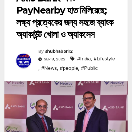
PayNearby হাত মিলিয়েছে;
লক্ষ্য প্রত্যেকের জন্য সহজে ব্যাংক
অ্যাকাউন্ট খোলা ও অ্যাকসেস
By
shubhabori12
#India
,
#Lifestyle
SEP 8, 2022
,
#News
,
#people
,
#Public