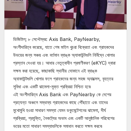
ডিজিটাল; ৮ সেপ্টেম্বর: Axis Bank, PayNearby,
অংশীদারিত্ব করেছে, যাতে শেষ মাইল খুচরা বিক্রেতা এবং গ্রাহকদের
উভয়ের জন্য সঞ্চয় এবং বর্তমান ব্যাঙ্ক অ্যাকাউন্টগুলি নির্বিঘ্নে খোলার
প্রস্তাব দেওয়া হয়। আধার নেতৃত্বাধীন প্রমাণীকরণ (eKYC) দ্বারা
সক্ষম করা হয়েছে, কাছাকাছি স্থানীয় দোকানে এই ব্যাঙ্ক
অ্যাকাউন্টগুলি খোলার ফলে গ্রাহকদের জন্য সহজ অ্যাক্সেস, বৃহত্তর
সুবিধা এবং একটি ঝামেলা-মুক্ত প্রক্রিয়া নিশ্চিত হবে৷
এই অংশীদারিত্ব Axis Bank এবং PayNearby কে দেশের
প্রত্যন্ত অঞ্চলে সম্ভাব্য গ্রাহকদের কাছে পৌঁছাতে এবং তাদের
মুখোমুখি হওয়া সাধারণ সমস্যা যেমন ডকুমেন্টেশনের ঝামেলা, দীর্ঘ
প্রক্রিয়া, প্রযুক্তি, নৈকট্যের অভাব এবং একটি আনুষ্ঠানিক পরিবেশের
ভয়ের মতো সাধারণ সমস্যাগুলিকে সমাধান করতে সক্ষম করবে৷