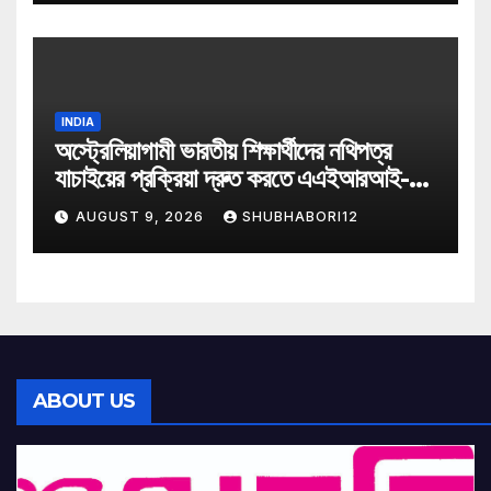
INDIA
অস্ট্রেলিয়াগামী ভারতীয় শিক্ষার্থীদের নথিপত্র
যাচাইয়ের প্রক্রিয়া দ্রুত করতে এএইআরআই-এর
সঙ্গে অংশীদারিত্ব ডিজি-লকারের
AUGUST 9, 2026
SHUBHABORI12
ABOUT US